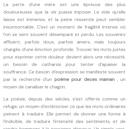
La perte d’une mère est une épreuve des plus
douloureuses que la vie puisse imposer. Le vide qu’elle
laisse est immense, et la peine ressentie peut sembler
insurmontable. C’est un moment de fragilité intense où
l’on se sent souvent désemparé et perdu. Les souvenirs
affluent, parfois doux, parfois amers, mais toujours
chargés d’une émotion profonde. Trouver les mots justes
pour exprimer cette douleur devient alors une nécessité,
un besoin de catharsis pour tenter d’apaiser la
souffrance. Ce besoin d’expression se manifeste souvent
par la recherche d’un
poème pour deces maman
, un
moyen de canaliser le chagrin.
La poésie, depuis des siècles, s’est offerte comme un
refuge, un moyen d’extérioriser ce que les mots ordinaires
peinent à traduire. Elle permet de donner une forme à
l’indicible, de traduire l’intensité des sentiments, et de
rendre hommage à la personne disparue. Un simple vers,