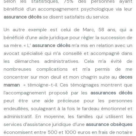
Selon les statistiques, 75% des personnes ayant
bénéficié d’un accompagnement psychologique via leur
assurance décès
se disent satisfaits du service.
Un autre exemple est celui de Marc, 58 ans, qui a
bénéficié d’une aide juridique pour régler la succession de
sa mère. « L’
assurance décès
m’a mis en relation avec un
avocat spécialisé qui m’a conseillé et accompagné dans
les démarches administratives. Cela m’a évité de
nombreuses complications et m’a permis de me
concentrer sur mon deuil et mon chagrin suite au
deces
maman
» témoigne-t-il. Ces témoignages montrent que
l’accompagnement proposé par les
assurances décès
peut être une aide précieuse pour les personnes
endeuillées, soulageant à la fois le fardeau émotionnel et
administratif. En moyenne, les familles qui utilisent les
services d’assistance juridique d’une
assurance obsèques
économisent entre 500 et 1000 euros en frais de notaire