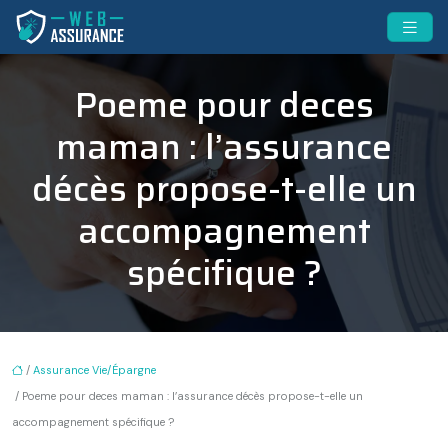
Poeme pour deces
maman : l’assurance
décès propose-t-elle un
accompagnement
spécifique ?
/
Assurance Vie/Épargne
/ Poeme pour deces maman : l’assurance décès propose-t-elle un
accompagnement spécifique ?