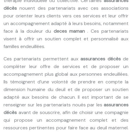
thérapie individuelle ou collective. Certaines
assurances
décès
nouent des partenariats avec ces associations
pour orienter leurs clients vers ces services et leur offrir
un accompagnement adapté à leurs besoins, notamment
face à la douleur du
deces maman
. Ces partenariats
visent à offrir un soutien complet et personnalisé aux
familles endeuillées.
Ces partenariats permettent aux
assurances décès
de
compléter leur offre de services et de proposer un
accompagnement plus global aux personnes endeuillées.
Ils témoignent d’une volonté de prendre en compte la
dimension humaine du deuil et de proposer un soutien
adapté aux besoins de chacun. Il est important de se
renseigner sur les partenariats noués par les
assurances
décès
avant de souscrire, afin de choisir une compagnie
qui propose un accompagnement complet et des
ressources pertinentes pour faire face au deuil maternel.