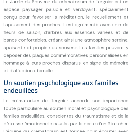
Le Jardin du Souvenir du crématorium de Tergnier est un
espace paysager paisible et verdoyant, spécialement
conçu pour favoriser la méditation, le recueillement et
l’apaisement des proches. Il est agrémenté avec soin de
fleurs de saison, d’arbres aux essences variées et de
bancs confortables, créant ainsi une atmosphère sereine,
apaisante et propice au souvenir. Les familles peuvent y
déposer des plaques commémoratives personnalisées en
hommage à leurs proches disparus, en signe de mémoire
et d’affection éternelle.
Un soutien psychologique aux familles
endeuillées
Le crématorium de Tergnier accorde une importance
toute particulière au soutien moral et psychologique des
familles endeuillées, conscientes du traumatisme et de la
détresse émotionnelle causés par la perte d’un être cher.
L’équipe du crématorium est formée pour écouter avec