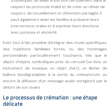
d’obsèques, de veiller à son bon déroulement dans le
respect du protocole établi et de créer un climat de
respect, de recueillement et d’émotion partagée. Il
peut également aider les familles à préparer leurs
interventions orales et à exprimer leurs émotions
avec justesse et sincérité.
Il est tout à fait possible d’intégrer des rituels spécifiques,
des traditions familiales fortes, ou des hommages
personnalisés particulièrement touchants, tels que le
dépôt d’objets symboliques près du cercueil (un livre, un
instrument de musique, un objet d’art), un lâcher de
ballons biodégradables à la sortie du crématorium, ou
encore la diffusion d’un message audio enregistré par le
défunt de son vivant.
Le processus de crémation : une étape
délicate