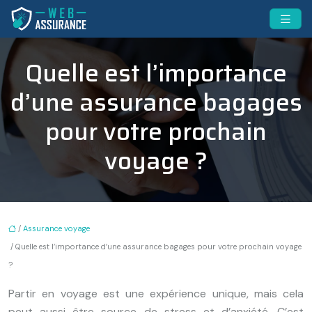
Quelle est l’importance
d’une assurance bagages
pour votre prochain
voyage ?
/
Assurance voyage
/ Quelle est l’importance d’une assurance bagages pour votre prochain voyage
?
Partir en voyage est une expérience unique, mais cela
peut aussi être source de stress et d’anxiété. C’est