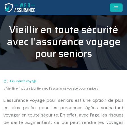
Vieillir en toute sécurité
avec l’assurance voyage
pour seniors
/
Assurance voyage
/ Vieillir en toute sécurité avec l’assurance voyage pour seniors
L’assurance voyage pour seniors est une option de plus
en plus prisée pour les personnes âgées souhaitant
voyager en toute sécurité. En effet, avec l’âge, les risques
de santé augmentent, ce qui peut rendre les voyages