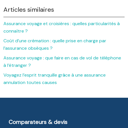
Articles similaires
Assurance voyage et croisières : quelles particularités à
connaître ?
Coût d’une crémation : quelle prise en charge par
l’assurance obsèques ?
Assurance voyage : que faire en cas de vol de téléphone
à l’étranger ?
Voyagez l’esprit tranquille grâce à une assurance
annulation toutes causes
Comparateurs & devis