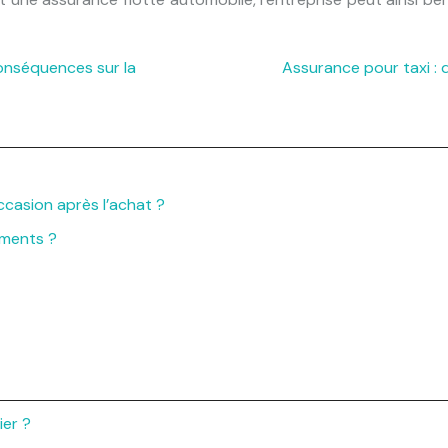
conséquences sur la
Assurance pour taxi : q
casion après l’achat ?
ements ?
ier ?