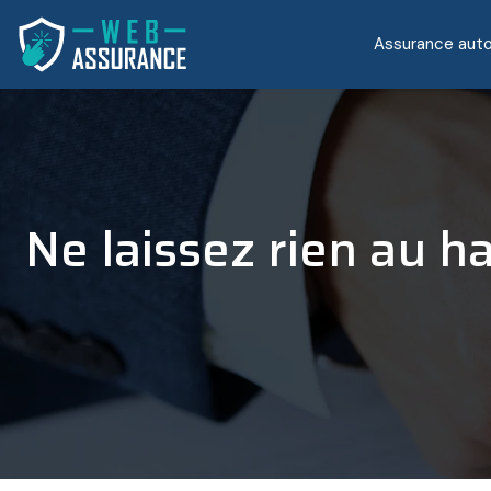
Assurance aut
Ne laissez rien au h