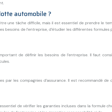
nt.
lotte automobile ?
e une tâche difficile, mais il est essentiel de prendre le t
les besoins de l’entreprise, d’étudier les différentes formule
mportant de définir les besoins de l’entreprise. Il faut con
cules.
osées par les compagnies d’assurance. Il est recommandé de
sentiel de vérifier les garanties incluses dans la formule choi