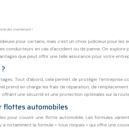
obile dès maintenant !
ieuse pour certains, mais c’est un choix judicieux pour les en
les conducteurs en cas d’accident ou de panne. On explore pou
antages que peut offrir une telle assurance pour votre entrep
 ?
ges. Tout d’abord, cela permet de protéger l’entreprise co
onnel prend en charge les frais de réparation, de remplacemen
r offrant une sécurité et une protection optimales sur la route
r flottes automobiles
s pour couvrir une flotte automobile. Les formules varien
y a notamment la formule « tous risques » qui offre une couver