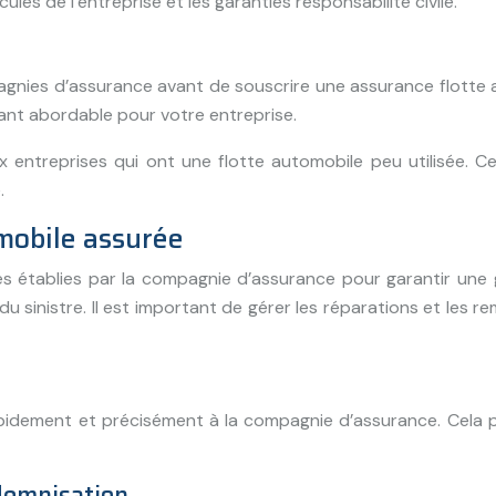
s de l’entreprise et les garanties responsabilité civile.
mpagnies d’assurance avant de souscrire une assurance flotte
ant abordable pour votre entreprise.
entreprises qui ont une flotte automobile peu utilisée. Ce
.
omobile assurée
ures établies par la compagnie d’assurance pour garantir une
du sinistre. Il est important de gérer les réparations et le
 rapidement et précisément à la compagnie d’assurance. Cela p
demnisation