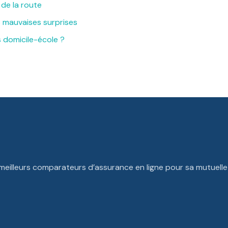
de la route
s mauvaises surprises
 domicile-école ?
 meilleurs comparateurs d’assurance en ligne pour sa mutuell