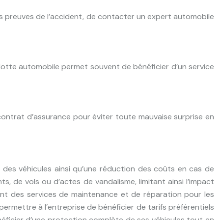
des preuves de l’accident, de contacter un expert automobile
 flotte automobile permet souvent de bénéficier d’un service
 contrat d’assurance pour éviter toute mauvaise surprise en
 des véhicules ainsi qu’une réduction des coûts en cas de
s, de vols ou d’actes de vandalisme, limitant ainsi l’impact
sent des services de maintenance et de réparation pour les
ermettre à l’entreprise de bénéficier de tarifs préférentiels
néficier d’une protection complète de ses véhicules tout en