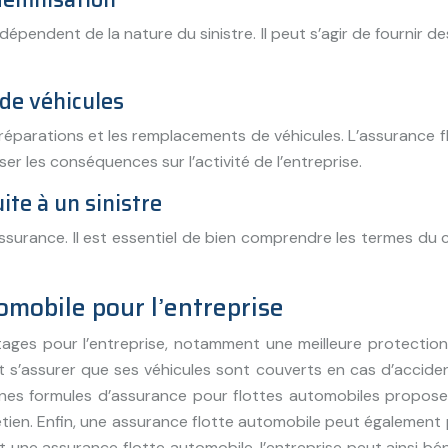
pendent de la nature du sinistre. Il peut s’agir de fournir 
de véhicules
s réparations et les remplacements de véhicules. L’assurance
r les conséquences sur l’activité de l’entreprise.
te à un sinistre
ssurance. Il est essentiel de bien comprendre les termes du
omobile pour l’entreprise
ges pour l’entreprise, notamment une meilleure protection
 s’assurer que ses véhicules sont couverts en cas d’accident
ertaines formules d’assurance pour flottes automobiles propo
etien. Enfin, une assurance flotte automobile peut également p
 une assurance flotte automobile, l’entreprise peut ainsi bé