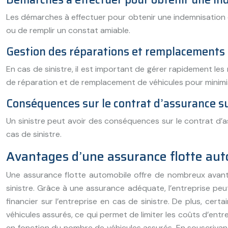
Les démarches à effectuer pour obtenir une indemnisation dé
ou de remplir un constat amiable.
Gestion des réparations et remplacements 
En cas de sinistre, il est important de gérer rapidement le
de réparation et de remplacement de véhicules pour minimise
Conséquences sur le contrat d’assurance sui
Un sinistre peut avoir des conséquences sur le contrat d’a
cas de sinistre.
Avantages d’une assurance flotte aut
Une assurance flotte automobile offre de nombreux avanta
sinistre. Grâce à une assurance adéquate, l’entreprise peut
financier sur l’entreprise en cas de sinistre. De plus, c
véhicules assurés, ce qui permet de limiter les coûts d’entr
en fonction du nombre de véhicules assurés. En souscrivant