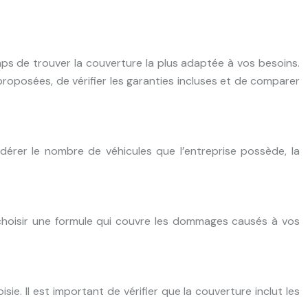
emps de trouver la couverture la plus adaptée à vos besoins.
s proposées, de vérifier les garanties incluses et de comparer
sidérer le nombre de véhicules que l’entreprise possède, la
 choisir une formule qui couvre les dommages causés à vos
sie. Il est important de vérifier que la couverture inclut les