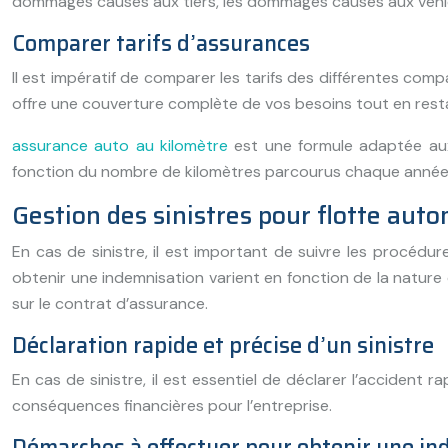
dommages causés aux tiers, les dommages causés aux véhicule
Comparer tarifs d’assurances
Il est impératif de comparer les tarifs des différentes co
offre une couverture complète de vos besoins tout en rest
assurance auto au kilomètre
est une formule adaptée aux 
fonction du nombre de kilomètres parcourus chaque année
Gestion des sinistres pour flotte aut
En cas de sinistre, il est important de suivre les procéd
obtenir une indemnisation varient en fonction de la nature 
sur le contrat d’assurance.
Déclaration rapide et précise d’un sinistre
En cas de sinistre, il est essentiel de déclarer l’accident
conséquences financières pour l’entreprise.
Démarches à effectuer pour obtenir une in