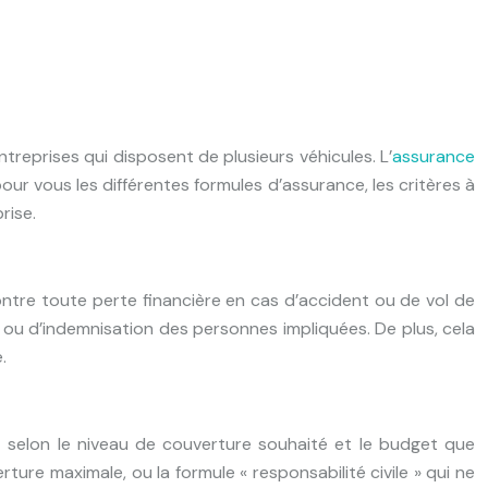
treprises qui disposent de plusieurs véhicules. L’
assurance
r vous les différentes formules d’assurance, les critères à
rise.
ntre toute perte financière en cas d’accident ou de vol de
t ou d’indemnisation des personnes impliquées. De plus, cela
.
t selon le niveau de couverture souhaité et le budget que
ture maximale, ou la formule « responsabilité civile » qui ne