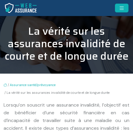
La vérité sur les
assurances invalidité de
courte et de longue durée
/
Assurance santé/prévoyance
/ La vérité sur les assurances invalidité de courte et de longue durée
Lorsqu’on souscrit une assurance invalidité, l’objectif est
de bénéficier d’une sécurité financière en cas
d’incapacité de travailler suite à une maladie ou un
accident. Il existe deux types d’assurances invalidité : les