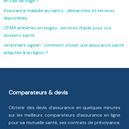
en cas de litige ?
Assurance maladie au raincy : démarches et services
disponibles
CPAM ambérieu en bugey : services d’aide pour vos
dossiers santé
veterinaire sigean : comment choisir une assurance santé
adaptée à la région ?
Comparateurs & devis
Obtenir des devis d’assurance en quelques minutes
sur les meilleurs comparateurs d’assurance en ligne
pour sa mutuelle santé, ses contrats de prévoyance,