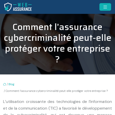
Comment l’assurance
cybercriminalité peut-elle
protéger votre entreprise
?
/
Blog
/ Comment l’assurance cybercriminalité peut-elle protéger votre entreprise ?
L’utilisation croissante des technologies de l’information
et de la communication (TIC) a favorisé le développement
de la cybercriminalité, qui est devenue une menace