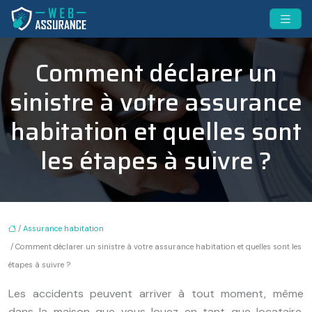
Comment déclarer un
sinistre à votre assurance
habitation et quelles sont
les étapes à suivre ?
/
Assurance habitation
/ Comment déclarer un sinistre à votre assurance habitation et quelles sont les
étapes à suivre ?
Les accidents peuvent arriver à tout moment, même
dans la maison que vous louez en tant que locataire.